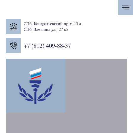
СПб, Кондратьевский пр-т, 13 а
СПб, Замшина ул., 27 к5
+7 (812) 409-88-37