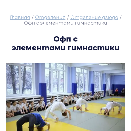
Главная
/
Отделения
/
Отделение дзюдо
/
Офп с элементами гимнастики
Офп с
элементами гимнастики