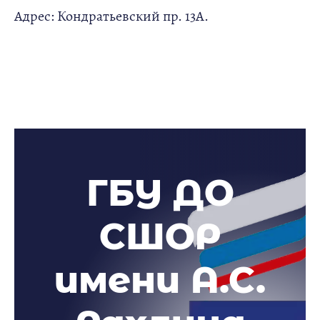
Адрес: Кондратьевский пр. 13А.
ГБУ ДО
СШОР
имени А.С.