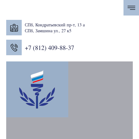
СПб, Кондратьевский пр-т, 13 а
СПб, Замшина ул., 27 к5
+7 (812) 409-88-37