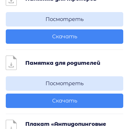
Посмотреть
Скачать
Памятка для родителей
Посмотреть
Скачать
Плакат «Антидопинговые