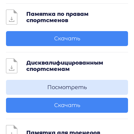
Памятка по правам
спортсменов
Скачать
Дисквалифицированным
спортсменам
Посмотреть
Скачать
Памятка для тренеров