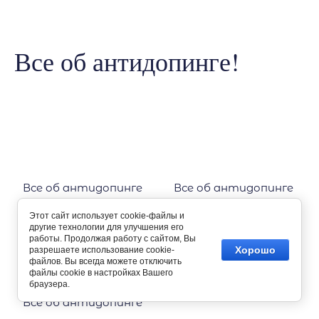
Все об антидопинге!
Все об антидопинге
Все об антидопинге
Этот сайт использует cookie-файлы и
другие технологии для улучшения его
работы. Продолжая работу с сайтом, Вы
Хорошо
разрешаете использование cookie-
файлов. Вы всегда можете отключить
файлы cookie в настройках Вашего
браузера.
Все об антидопинге