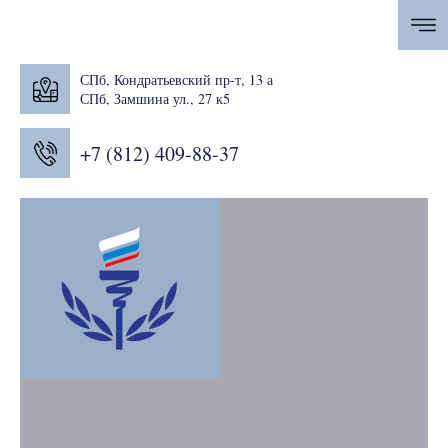
СПб, Кондратьевский пр-т, 13 а
СПб, Замшина ул., 27 к5
+7 (812) 409-88-37