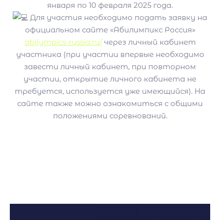
января по 10 февраля 2025 года.
Для участия необходимо подать заявку на
официальном сайте «Абилимпикс Россия»
abilympics-russia.ru/
через личный кабинет
участника (при участии впервые необходимо
завести личный кабинет, при повторном
участии, открытие личного кабинета не
требуется, используется уже имеющийся). На
сайте также можно ознакомиться с общими
положениями соревнований.