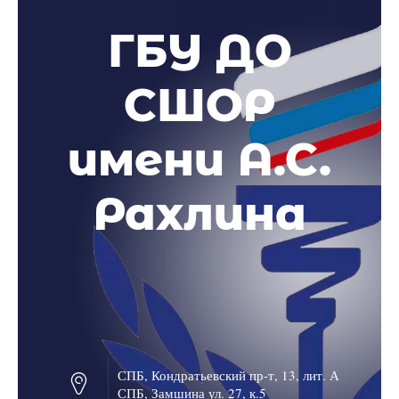
ГБУ ДО
СШОР
имени А.С.
Рахлина
СПБ, Кондратьевский пр-т, 13, лит. А
СПБ, Замшина ул. 27, к.5