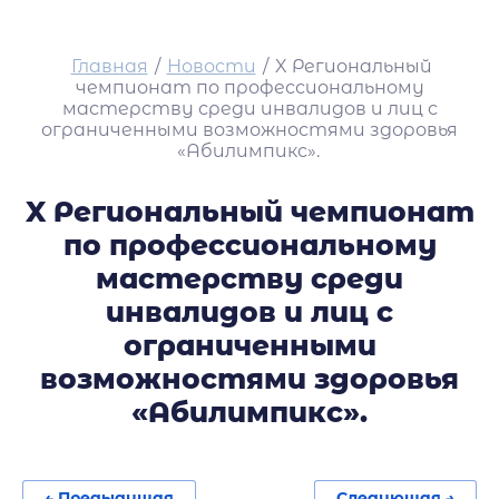
Главная
/
Новости
/
X Региональный
чемпионат по профессиональному
мастерству среди инвалидов и лиц с
ограниченными возможностями здоровья
«Абилимпикс».
X Региональный чемпионат
по профессиональному
мастерству среди
инвалидов и лиц с
ограниченными
возможностями здоровья
«Абилимпикс».
← Предыдущая
Следующая →