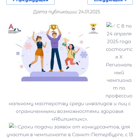
Дата публикации: 24.01.2025
С 8 по
24 апреля
2025 года
состоитс
я X
Региональ
ный
чемпиона
т по
профессио
нальному мастерству среди инвалидов и лиц с
ограниченными возможностями здоровья
«Абилимпикс».
Сроки подачи заявок от конкурсантов, для
участия в чемпионате в Санкт-Петербурге, с 13