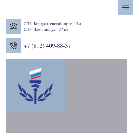
СПб, Кондратьевский пр-т, 13 а
СПб, Замшина ул., 27 к5
+7 (812) 409-88-37