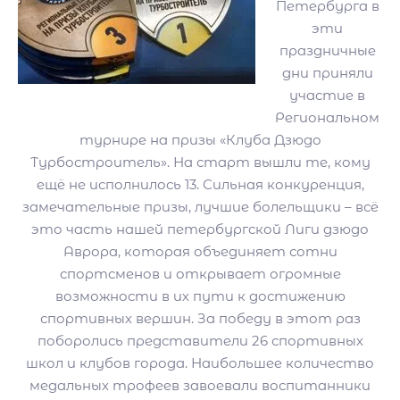
Петербурга в
эти
праздничные
дни приняли
участие в
Региональном
турнире на призы «Клуба Дзюдо
Турбостроитель». На старт вышли те, кому
ещё не исполнилось 13. Сильная конкуренция,
замечательные призы, лучшие болельщики – всё
это часть нашей петербургской Лиги дзюдо
Аврора, которая объединяет сотни
спортсменов и открывает огромные
возможности в их пути к достижению
спортивных вершин. За победу в этот раз
поборолись представители 26 спортивных
школ и клубов города. Наибольшее количество
медальных трофеев завоевали воспитанники